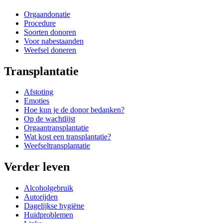
Orgaandonatie
Procedure
Soorten donoren
Voor nabestaanden
Weefsel doneren
Transplantatie
Afstoting
Emoties
Hoe kun je de donor bedanken?
Op de wachtlijst
Orgaantransplantatie
Wat kost een transplantatie?
Weefseltransplantatie
Verder leven
Alcoholgebruik
Autorijden
Dagelijkse hygiëne
Huidproblemen