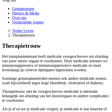
Volg ons
cta
Getuigenissen
Nieuws & Media
Secundaire
Over ons
navigatie
Veelgestelde vragen
Verder Leven
Therapietrouw
Kruimelpad
Therapietrouw
Het transplantatieteam heeft medicatie voorgeschreven om afstoting
van jouw nieuw orgaan te voorkomen. Deze medicatie noemen we
immunosuppressiva of immunosuppressieve medicatie en moet
levenslang op correcte tijdstippen ingenomen worden.
Sommige getransplanteerden moeten ook andere medicatie nemen,
zoals bijvoorbeeld tegen hoge bloeddruk, cholesterol of diabetes.
Therapietrouw met de voorgeschreven medicatie is uitermate
belangrijk om afstoting van het donororgaan en andere complicaties
te voorkomen.
Als je af en toe je medicatie vergeet, je medicatie te laat inneemt of