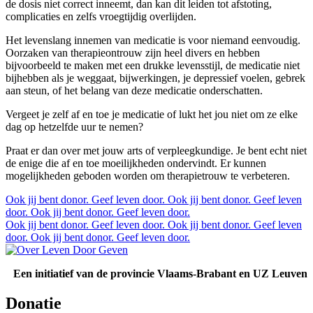
de dosis niet correct inneemt, dan kan dit leiden tot afstoting,
complicaties en zelfs vroegtijdig overlijden.
Het levenslang innemen van medicatie is voor niemand eenvoudig.
Oorzaken van therapieontrouw zijn heel divers en hebben
bijvoorbeeld te maken met een drukke levensstijl, de medicatie niet
bijhebben als je weggaat, bijwerkingen, je depressief voelen, gebrek
aan steun, of het belang van deze medicatie onderschatten.
Vergeet je zelf af en toe je medicatie of lukt het jou niet om ze elke
dag op hetzelfde uur te nemen?
Praat er dan over met jouw arts of verpleegkundige. Je bent echt niet
de enige die af en toe moeilijkheden ondervindt. Er kunnen
mogelijkheden geboden worden om therapietrouw te verbeteren.
Ook jij bent donor.
Geef leven door.
Ook jij bent donor.
Geef leven
door.
Ook jij bent donor.
Geef leven door.
Ook jij bent donor.
Geef leven door.
Ook jij bent donor.
Geef leven
door.
Ook jij bent donor.
Geef leven door.
Een initiatief van de provincie Vlaams-Brabant en UZ Leuven
Donatie